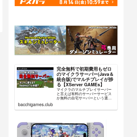
完全無料で初期費用もゼロ
のマイクラサーバー(Java＆
統合版)でマルチプレイが捗
る【XServer GAMEs】
マイクラのマルチプレイサーバー
と言えば有料のサーバーサービス
か無料の自宅サーバーという選択
肢が一般的でしたが、ついに『完...
bacchigames.club