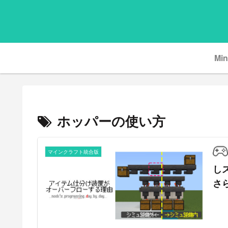
Min
ホッパーの使い方
マインクラフト統合版
し
さ