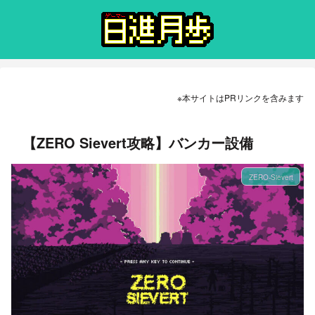
※本サイトはPRリンクを含みます
【ZERO Sievert攻略】バンカー設備
ZERO-Sievert