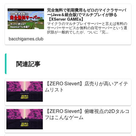
完全無料で初期費用もゼロのマイクラサーバ
ー(Java＆統合版)でマルチプレイが捗る
【XServer GAMEs】
マイクラのマルチプレイサーバーと言えば有料の
サーバーサービスか無料の自宅サーバーという選
択肢が一般的でしたが、ついに『完...
bacchigames.club
関連記事
【ZERO Sievert】店売りが高いアイテ
ムリスト
【ZERO Sievert】俯瞰視点の2Dタルコ
フはこんなゲーム