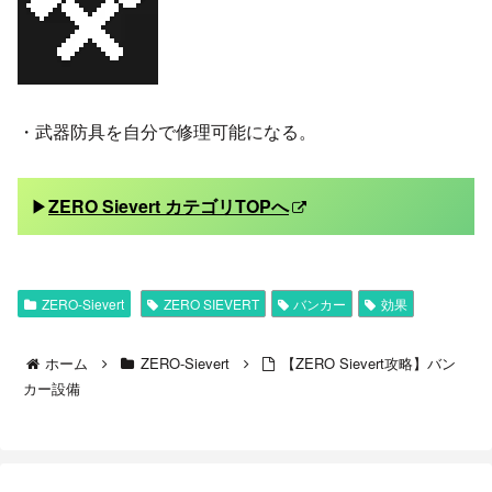
・武器防具を自分で修理可能になる。
▶
ZERO Sievert カテゴリTOPへ
ZERO-Sievert
ZERO SIEVERT
バンカー
効果
ホーム
ZERO-Sievert
【ZERO Sievert攻略】バン
カー設備