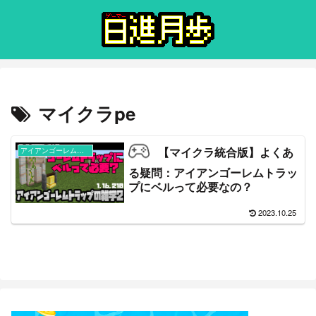
マイクラpe
【マイクラ統合版】よくあ
アイアンゴーレムトラップ
る疑問：アイアンゴーレムトラッ
プにベルって必要なの？
2023.10.25