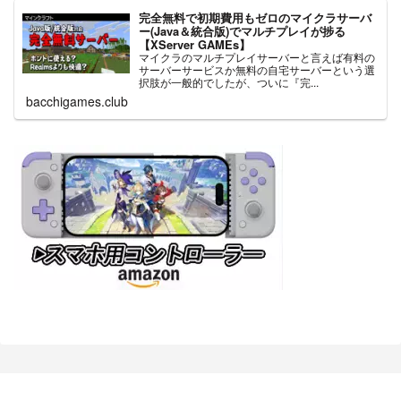
完全無料で初期費用もゼロのマイクラサーバ
ー(Java＆統合版)でマルチプレイが捗る
【XServer GAMEs】
マイクラのマルチプレイサーバーと言えば有料の
サーバーサービスか無料の自宅サーバーという選
択肢が一般的でしたが、ついに『完...
bacchigames.club