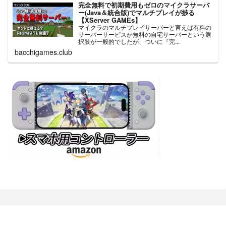
完全無料で初期費用もゼロのマイクラサーバ
ー(Java＆統合版)でマルチプレイが捗る
【XServer GAMEs】
マイクラのマルチプレイサーバーと言えば有料の
サーバーサービスか無料の自宅サーバーという選
択肢が一般的でしたが、ついに『完...
bacchigames.club