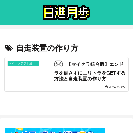
自走装置の作り方
【マイクラ統合版】エンド
マインクラフト統合版
ラを倒さずにエリトラをGETする
方法と自走装置の作り方
2024.12.25